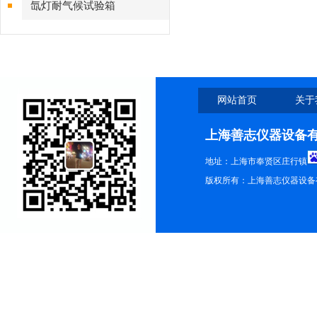
氙灯耐气候试验箱
网站首页
关于
上海善志仪器设备
地址：上海市奉贤区庄行镇
版权所有：上海善志仪器设备