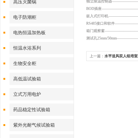
独立限温控制器————————
高压灭菌锅
BOD插座——————————
嵌入式打印机—————————
电子防潮柜
RS485接口和软件——————
箱门观察窗——————————
电热恒温加热板
测试孔25mm/50mm—————
恒温水浴系列
上一篇：
水平送风双人组培室
生物安全柜
高低温试验箱
立式万用电炉
药品稳定性试验箱
紫外光耐气候试验箱