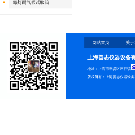
氙灯耐气候试验箱
网站首页
关于
上海善志仪器设备
地址：上海市奉贤区庄行镇
版权所有：上海善志仪器设备