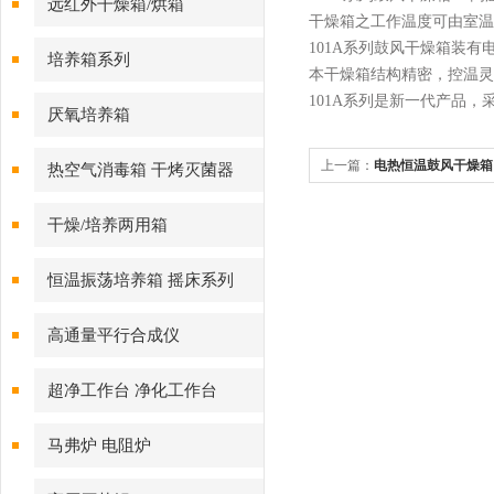
远红外干燥箱/烘箱
干燥箱之工作温度可由室温
101A
系列鼓风干燥箱装有
培养箱系列
本干燥箱结构精密，控温灵
101A
系列是新一代产品，
厌氧培养箱
上一篇：
电热恒温鼓风干燥箱
热空气消毒箱 干烤灭菌器
使用和注意事项
干燥/培养两用箱
恒温振荡培养箱 摇床系列
高通量平行合成仪
超净工作台 净化工作台
马弗炉 电阻炉