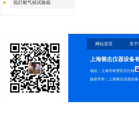
氙灯耐气候试验箱
网站首页
关于
上海善志仪器设备
地址：上海市奉贤区庄行镇
版权所有：上海善志仪器设备