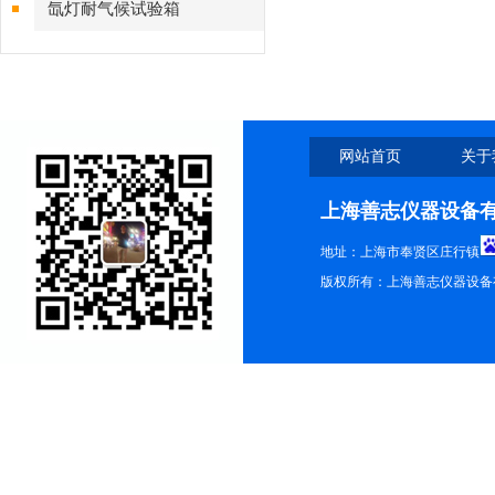
氙灯耐气候试验箱
网站首页
关于
上海善志仪器设备
地址：上海市奉贤区庄行镇
版权所有：上海善志仪器设备