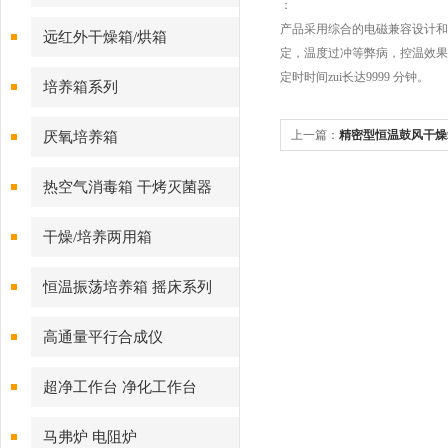
：
产品采用综合的电磁兼容设计和
远红外干燥箱/烘箱
定，温度过冲等弊病，控温效果
定时时间zui长达9999 分钟。
培养箱系列
上一篇：
精密型恒温鼓风干燥
厌氧培养箱
热空气消毒箱 干烤灭菌器
干燥/培养两用箱
恒温振荡培养箱 摇床系列
高通量平行合成仪
超净工作台 净化工作台
马弗炉 电阻炉