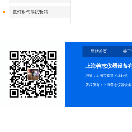
氙灯耐气候试验箱
网站首页
关于
上海善志仪器设备
地址：上海市奉贤区庄行镇
版权所有：上海善志仪器设备