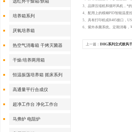
远红外干燥箱/烘箱
3、品牌压缩机和循环风机，*
4、配用上的模糊PID智能温度
培养箱系列
5、具有打印机或R485接口，
6、紫外杀菌系统。定期消毒，
厌氧培养箱
上一篇：
DHG系列立式鼓风
热空气消毒箱 干烤灭菌器
干燥/培养两用箱
恒温振荡培养箱 摇床系列
高通量平行合成仪
超净工作台 净化工作台
马弗炉 电阻炉