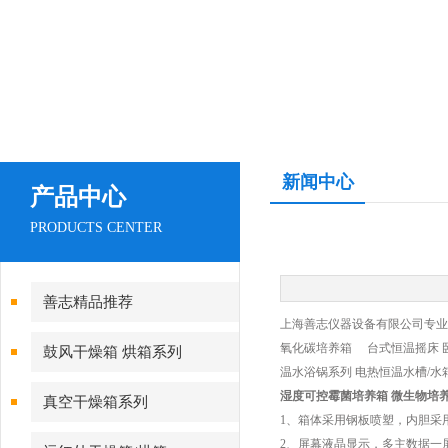
新闻中心
产品中心
PRODUCTS CENTER
善志精品推荐
上海善志仪器设备有限公司专业生
氧化碳培养箱 台式恒温摇床 
鼓风干燥箱 烘箱系列
温水浴锅系列 电热恒温水槽/水
湿度可控霉菌培养箱 微生物培
真空干燥箱系列
1、箱体采用钢板喷塑，内胆采
2、屏幕液晶显示，多主数据一