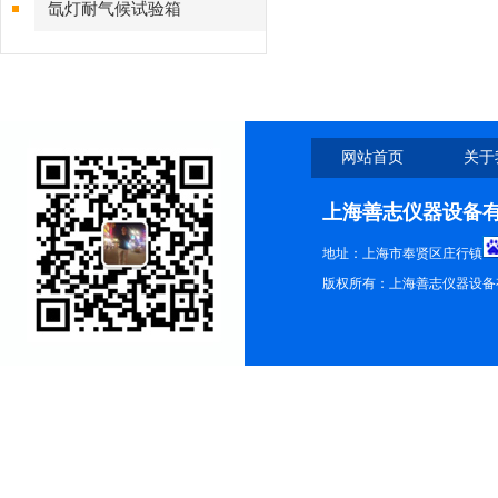
氙灯耐气候试验箱
网站首页
关于
上海善志仪器设备
地址：上海市奉贤区庄行镇
版权所有：上海善志仪器设备