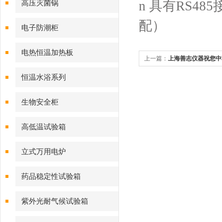
n 具有RS
高压灭菌锅
配）
电子防潮柜
电热恒温加热板
上一篇：
上海善志仪器祝您中
恒温水浴系列
生物安全柜
高低温试验箱
立式万用电炉
药品稳定性试验箱
紫外光耐气候试验箱