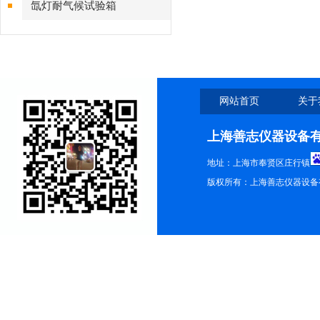
氙灯耐气候试验箱
网站首页
关于
上海善志仪器设备
地址：上海市奉贤区庄行镇
版权所有：上海善志仪器设备