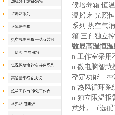
远红外干燥箱/烘箱
候培养箱 恒
温摇床 光照
培养箱系列
系列 热空气
厌氧培养箱
箱 三孔独立
热空气消毒箱 干烤灭菌器
数显高温恒温
干燥/培养两用箱
n 工作室采
n 微电脑智
恒温振荡培养箱 摇床系列
整定功能，控
高通量平行合成仪
n 热风循环
超净工作台 净化工作台
n 独立限温
马弗炉 电阻炉
意外。（选配