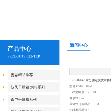
新闻中心
产品中心
PRODUCTS CENTER
善志精品推荐
DSH-100A-1水分测定仪技术参
型号 DSH-100A-1
鼓风干燥箱 烘箱系列
zui大称量值（g） 100
可读性 1mg
真空干燥箱系列
重复性（3g样品） 0.3%
zui小样品量 0.5