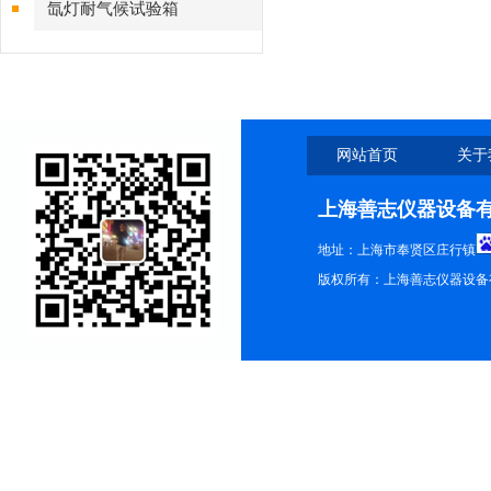
氙灯耐气候试验箱
网站首页
关于
上海善志仪器设备
地址：上海市奉贤区庄行镇
版权所有：上海善志仪器设备