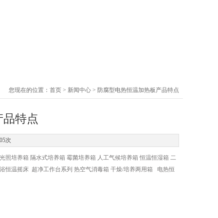
您现在的位置：
首页
>
新闻中心
> 防腐型电热恒温加热板产品特点
产品特点
05次
照培养箱 隔水式培养箱 霉菌培养箱 人工气候培养箱 恒温恒湿箱 二
恒温摇床 超净工作台系列 热空气消毒箱 干燥/培养两用箱 电热恒