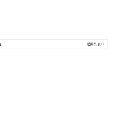
。
述
返回列表>>