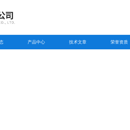
态
产品中心
技术文章
荣誉资质