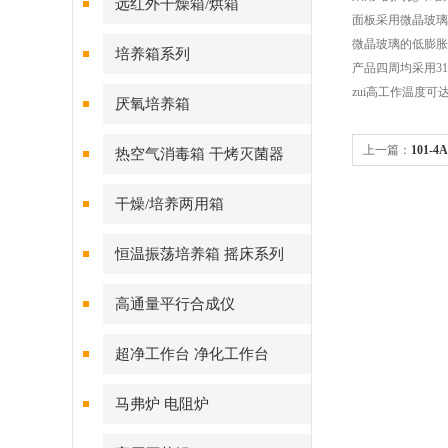
远红外干燥箱/烘箱
面板采用微晶玻璃
微晶玻璃的低膨胀
培养箱系列
产品四周均采用3
zui高工作温度可达
厌氧培养箱
上一篇：
101
热空气消毒箱 干烤灭菌器
意事项
干燥/培养两用箱
恒温振荡培养箱 摇床系列
高通量平行合成仪
超净工作台 净化工作台
马弗炉 电阻炉