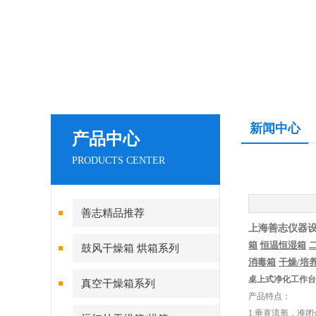
新闻中心
产品中心
PRODUCTS CENTER
善志精品推荐
上海善志仪器
箱
恒温恒湿箱
鼓风干燥箱 烘箱系列
消毒箱
干燥
/
培
桌上式净化工作台
真空干燥箱系列
产品特点：
1.垂直流形，准