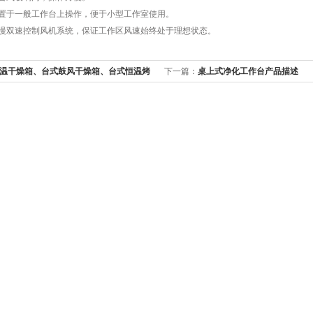
放置于一般工作台上操作，便于小型工作室使用。
快慢双速控制风机系统，保证工作区风速始终处于理想状态。
温干燥箱、台式鼓风干燥箱、台式恒温烤
下一篇：
桌上式净化工作台产品描述