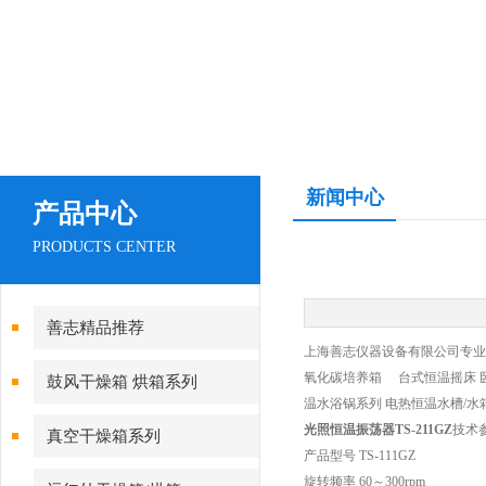
新闻中心
产品中心
PRODUCTS CENTER
善志精品推荐
上海善志仪器设备有限公司专业生
氧化碳培养箱 台式恒温摇床 
鼓风干燥箱 烘箱系列
温水浴锅系列 电热恒温水槽/水
光照恒温振荡器TS-211GZ
技术
真空干燥箱系列
产品型号 TS-111GZ
旋转频率 60～300rpm