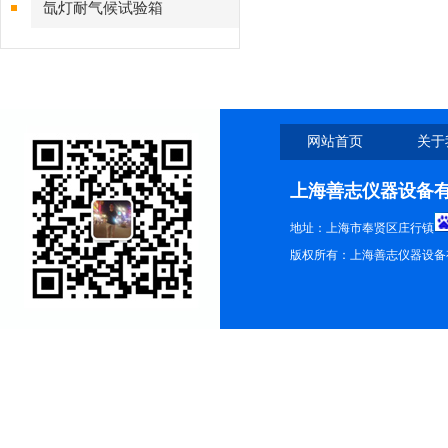
氙灯耐气候试验箱
网站首页
关于
上海善志仪器设备
地址：上海市奉贤区庄行镇
版权所有：上海善志仪器设备