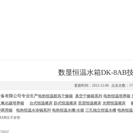
数显恒温水箱DK-8AB
更新时间：2013-12-06 点击次数：17
设备有限公司专业生产
电热恒温鼓风干燥箱
真空干燥箱系列
电热恒温培养箱
二氧化碳培养箱
台式恒温摇床
卧式恒温摇床
双层恒温摇床
光照恒温摇床
养两用箱
电热恒温水浴锅系列
电热恒温水槽
/
水箱
三孔独立控温水槽
电热恒温
8AB
技术参数
50HZ