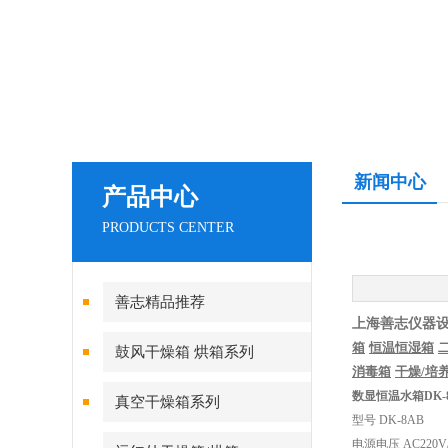
新闻中心
产品中心
PRODUCTS CENTER
善志精品推荐
上海善志仪器
箱
恒温恒湿箱
鼓风干燥箱 烘箱系列
消毒箱
干燥
/
培
数显恒温水箱DK-
真空干燥箱系列
型号 DK-8AB
电源电压 AC220V/