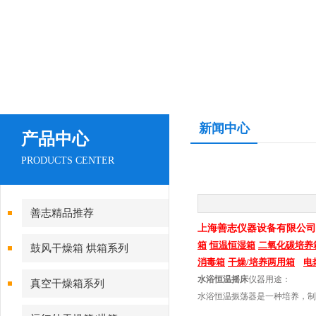
新闻中心
产品中心
PRODUCTS CENTER
善志精品推荐
上海善志仪器设备有限公司
箱
恒温恒湿箱
二氧化碳培养
鼓风干燥箱 烘箱系列
消毒箱
干燥
/
培养两用箱
电
水浴恒温摇床
仪器用途：
真空干燥箱系列
水浴恒温振荡器是一种培养，制