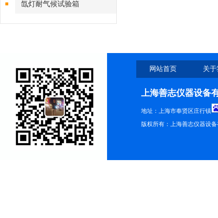
氙灯耐气候试验箱
网站首页
关于
上海善志仪器设备
地址：上海市奉贤区庄行镇
版权所有：上海善志仪器设备