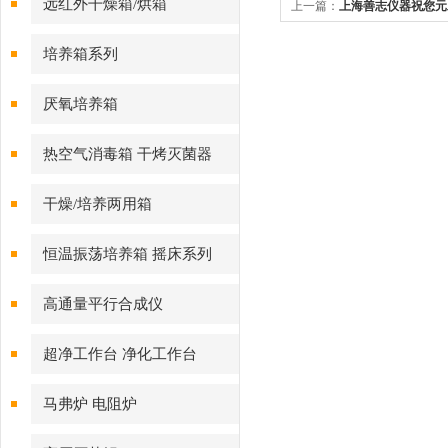
远红外干燥箱/烘箱
上一篇：
上海善志仪器祝您元
培养箱系列
厌氧培养箱
热空气消毒箱 干烤灭菌器
干燥/培养两用箱
恒温振荡培养箱 摇床系列
高通量平行合成仪
超净工作台 净化工作台
马弗炉 电阻炉