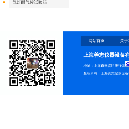
氙灯耐气候试验箱
网站首页
关于
上海善志仪器设备
地址：上海市奉贤区庄行镇
版权所有：上海善志仪器设备