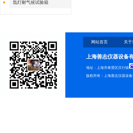
氙灯耐气候试验箱
网站首页
关于
上海善志仪器设备
地址：上海市奉贤区庄行镇
版权所有：上海善志仪器设备