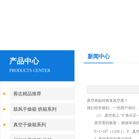
新闻中心
产品中心
PRODUCTS CENTER
善志精品推荐
真空表如何换算真空度？
我们经常接到，一些用户询问，
鼓风干燥箱 烘箱系列
（1） 真空表上 “0”表示正
真空度的换算； 根据本表的
真空干燥箱系列
5
P=1×10
（1-δ/0.1） P -